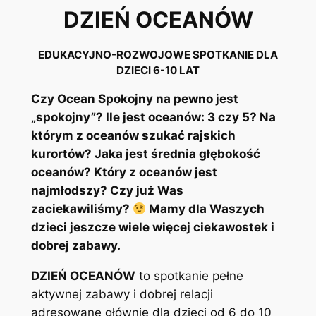
DZIEŃ OCEANÓW
EDUKACYJNO-ROZWOJOWE SPOTKANIE DLA
DZIECI 6-10 LAT
Czy Ocean Spokojny na pewno jest
„spokojny”? Ile jest oceanów: 3 czy 5? Na
którym z oceanów szukać rajskich
kurortów? Jaka jest średnia głębokość
oceanów? Który z oceanów jest
najmłodszy? Czy już Was
zaciekawiliśmy?
Mamy dla Waszych
dzieci jeszcze wiele więcej ciekawostek i
dobrej zabawy.
DZIEŃ OCEANÓW
to spotkanie pełne
aktywnej zabawy i dobrej relacji
adresowane głównie dla dzieci od 6 do 10