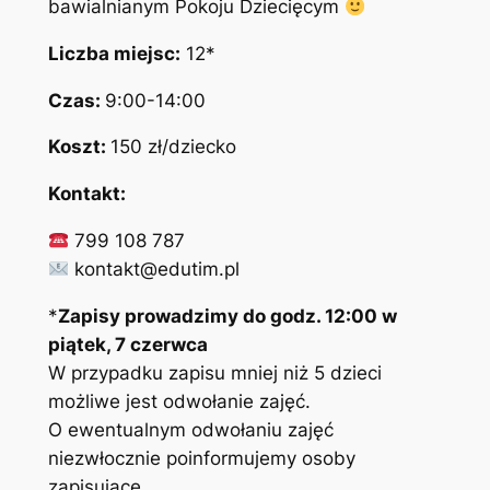
bawialnianym Pokoju Dziecięcym
Liczba miejsc:
12*
Czas:
9:00-14:00
Koszt:
150 zł/dziecko
Kontakt:
799 108 787
kontakt@edutim.pl
*
Zapisy prowadzimy do godz. 12:00 w
piątek, 7 czerwca
W przypadku zapisu mniej niż 5 dzieci
możliwe jest odwołanie zajęć.
O ewentualnym odwołaniu zajęć
niezwłocznie poinformujemy osoby
zapisujące.